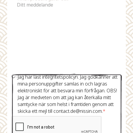
Jag har läst integritetspolicyn. Jag godkänner att
mina personuppgifter samlas in och lagras
elektroniskt för att besvara min förfrågan. OBS!
Jag är medveten om att jag kan återkalla mitt
samtycke när som helst i framtiden genom att
skicka ett mejl till contact.de@nissin.com.
*