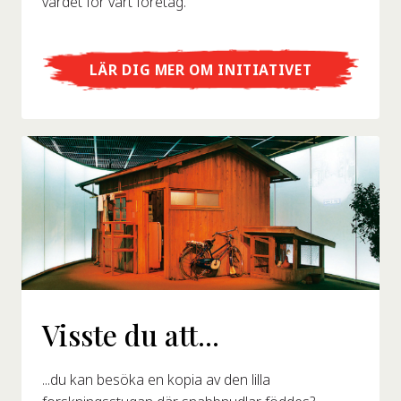
värdet för vårt företag.
LÄR DIG MER OM INITIATIVET
Visste du att...
...du kan besöka en kopia av den lilla