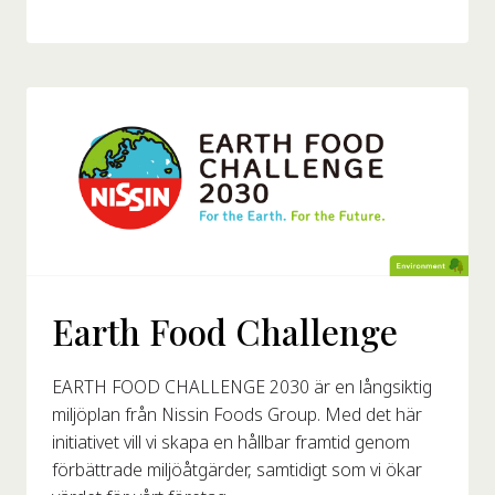
Earth Food Challenge
EARTH FOOD CHALLENGE 2030 är en långsiktig
miljöplan från Nissin Foods Group. Med det här
initiativet vill vi skapa en hållbar framtid genom
förbättrade miljöåtgärder, samtidigt som vi ökar