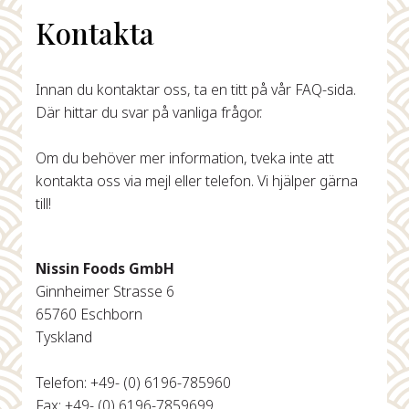
Kontakta
Innan du kontaktar oss, ta en titt på vår FAQ-sida.
Där hittar du svar på vanliga frågor.
Om du behöver mer information, tveka inte att
kontakta oss via mejl eller telefon. Vi hjälper gärna
till!
Nissin Foods GmbH
Ginnheimer Strasse 6
65760 Eschborn
Tyskland
Telefon: +49- (0) 6196-785960
Fax: +49- (0) 6196-7859699