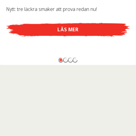
Nytt: tre läckra smaker att prova redan nu!
LÄS MER