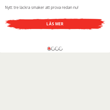
Nytt: tre läckra smaker att prova redan nu!
LÄS MER