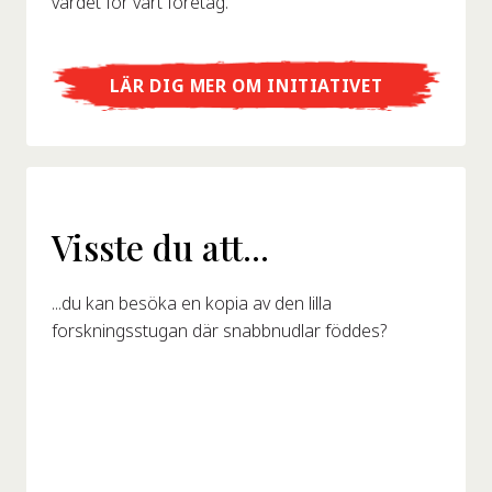
värdet för vårt företag.
LÄR DIG MER OM INITIATIVET
Visste du att...
...du kan besöka en kopia av den lilla