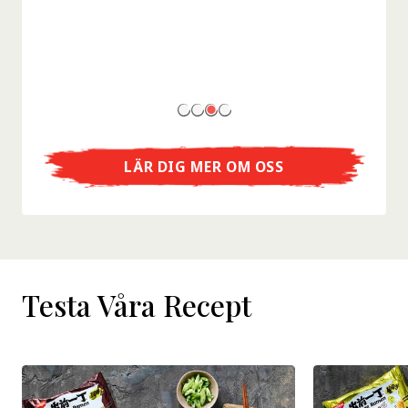
forskningsstugan där snabbnudlar föddes?
LÄR DIG MER OM OSS
Testa Våra Recept