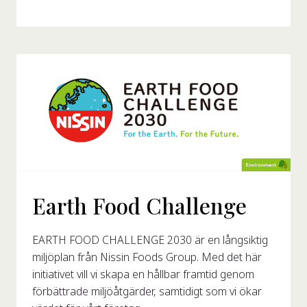
Earth Food Challenge
EARTH FOOD CHALLENGE 2030 är en långsiktig
miljöplan från Nissin Foods Group. Med det här
initiativet vill vi skapa en hållbar framtid genom
förbättrade miljöåtgärder, samtidigt som vi ökar