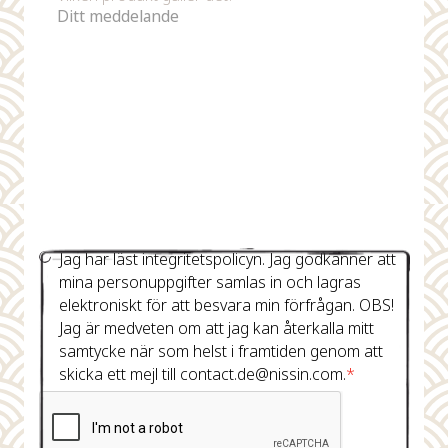
Jag har läst integritetspolicyn. Jag godkänner att
mina personuppgifter samlas in och lagras
elektroniskt för att besvara min förfrågan. OBS!
Jag är medveten om att jag kan återkalla mitt
samtycke när som helst i framtiden genom att
skicka ett mejl till contact.de@nissin.com.
*