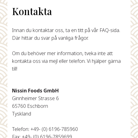
Kontakta
Innan du kontaktar oss, ta en titt på vår FAQ-sida.
Där hittar du svar på vanliga frågor.
Om du behöver mer information, tveka inte att
kontakta oss via mejl eller telefon. Vi hjälper gärna
till!
Nissin Foods GmbH
Ginnheimer Strasse 6
65760 Eschborn
Tyskland
Telefon: +49- (0) 6196-785960
Fax: +49- (0) 6196-7859699