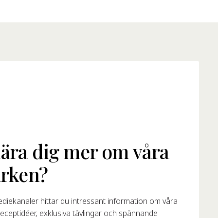
 lära dig mer om våra
rken?
diekanaler hittar du intressant information om våra
receptidéer, exklusiva tävlingar och spännande