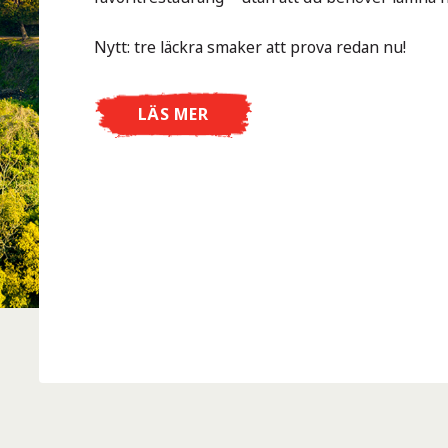
Nytt: tre läckra smaker att prova redan nu!
LÄS MER