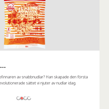
..
pfinnaren av snabbnudlar? Han skapade den första
lutionerade sättet vi njuter av nudlar idag.