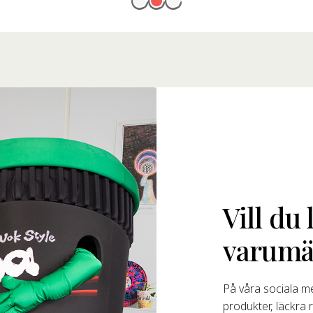
Vill du
varumä
På våra sociala me
produkter, läckra 