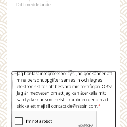
Jag har läst integritetspolicyn. Jag godkänner att
mina personuppgifter samlas in och lagras
elektroniskt för att besvara min förfrågan. OBS!
Jag är medveten om att jag kan återkalla mitt
samtycke när som helst i framtiden genom att
skicka ett mejl till contact.de@nissin.com.
*