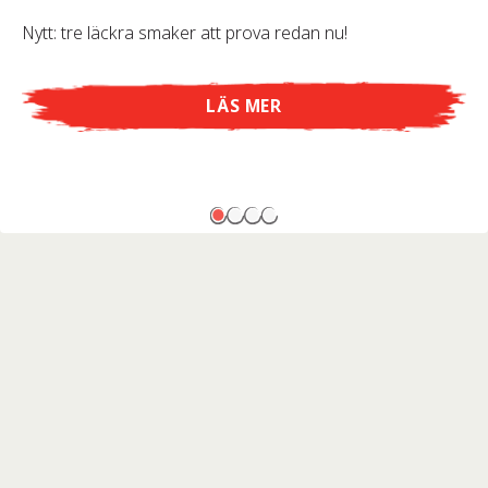
Nytt: tre läckra smaker att prova redan nu!
LÄS MER