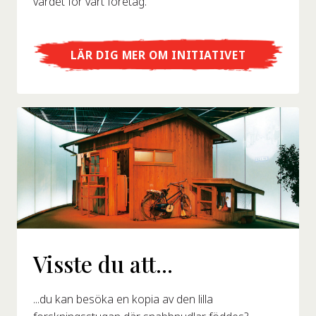
värdet för vårt företag.
LÄR DIG MER OM INITIATIVET
Visste du att...
...du kan besöka en kopia av den lilla