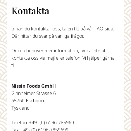
Kontakta
Innan du kontaktar oss, ta en titt på vår FAQ-sida.
Där hittar du svar på vanliga frågor.
Om du behöver mer information, tveka inte att
kontakta oss via mejl eller telefon. Vi hjälper gärna
till!
Nissin Foods GmbH
Ginnheimer Strasse 6
65760 Eschborn
Tyskland
Telefon: +49- (0) 6196-785960
Fax: +49- (0) 6196-7859699