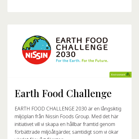
Earth Food Challenge
EARTH FOOD CHALLENGE 2030 är en långsiktig
miljöplan från Nissin Foods Group. Med det här
initiativet vill vi skapa en hållbar framtid genom
förbättrade miljöåtgärder, samtidigt som vi ökar