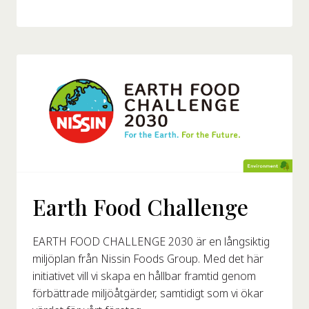
Earth Food Challenge
EARTH FOOD CHALLENGE 2030 är en långsiktig
miljöplan från Nissin Foods Group. Med det här
initiativet vill vi skapa en hållbar framtid genom
förbättrade miljöåtgärder, samtidigt som vi ökar