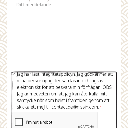
Jag har läst integritetspolicyn. Jag godkänner att
mina personuppgifter samlas in och lagras
elektroniskt för att besvara min förfrågan. OBS!
Jag är medveten om att jag kan återkalla mitt
samtycke när som helst i framtiden genom att
skicka ett mejl till contact.de@nissin.com.
*