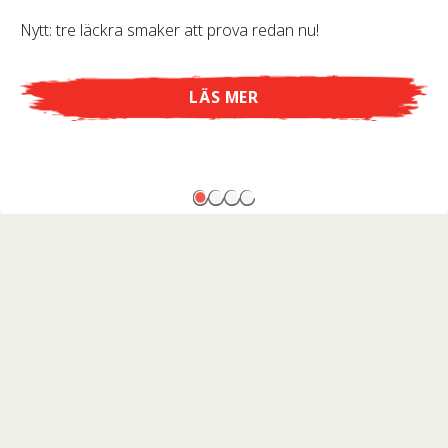
Nytt: tre läckra smaker att prova redan nu!
LÄS MER