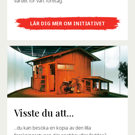
värdet för vårt företag.
LÄR DIG MER OM INITIATIVET
Visste du att...
...du kan besöka en kopia av den lilla