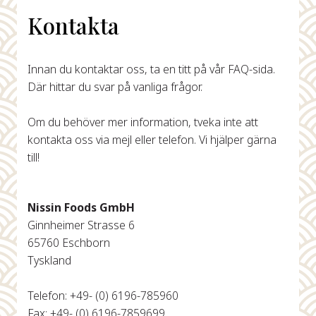
Kontakta
Innan du kontaktar oss, ta en titt på vår FAQ-sida.
Där hittar du svar på vanliga frågor.
Om du behöver mer information, tveka inte att
kontakta oss via mejl eller telefon. Vi hjälper gärna
till!
Nissin Foods GmbH
Ginnheimer Strasse 6
65760 Eschborn
Tyskland
Telefon: +49- (0) 6196-785960
Fax: +49- (0) 6196-7859699