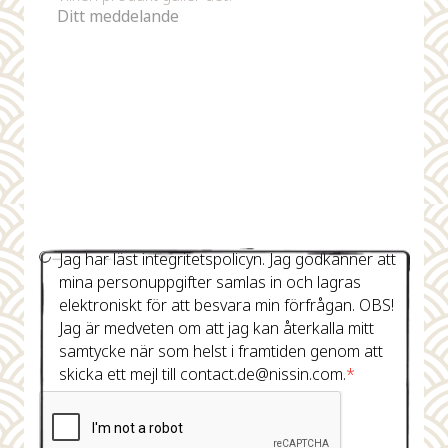
Jag har läst integritetspolicyn. Jag godkänner att
mina personuppgifter samlas in och lagras
elektroniskt för att besvara min förfrågan. OBS!
Jag är medveten om att jag kan återkalla mitt
samtycke när som helst i framtiden genom att
skicka ett mejl till contact.de@nissin.com.
*