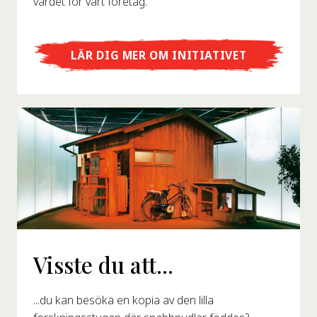
värdet för vårt företag.
LÄR DIG MER OM INITIATIVET
Visste du att...
...du kan besöka en kopia av den lilla