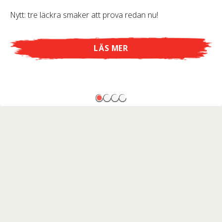
Nytt: tre läckra smaker att prova redan nu!
LÄS MER