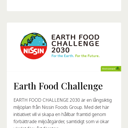
Earth Food Challenge
EARTH FOOD CHALLENGE 2030 är en långsiktig
miljöplan från Nissin Foods Group. Med det här
initiativet vill vi skapa en hållbar framtid genom
förbättrade miljöåtgärder, samtidigt som vi ökar