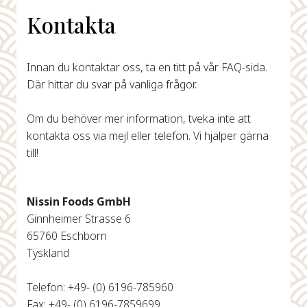
Kontakta
Innan du kontaktar oss, ta en titt på vår FAQ-sida.
Där hittar du svar på vanliga frågor.
Om du behöver mer information, tveka inte att
kontakta oss via mejl eller telefon. Vi hjälper gärna
till!
Nissin Foods GmbH
Ginnheimer Strasse 6
65760 Eschborn
Tyskland
Telefon: +49- (0) 6196-785960
Fax: +49- (0) 6196-7859699