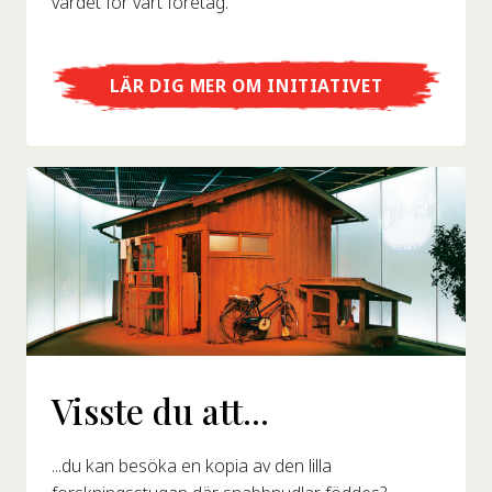
värdet för vårt företag.
LÄR DIG MER OM INITIATIVET
Visste du att...
...du kan besöka en kopia av den lilla