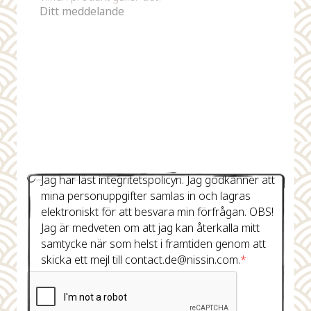
Jag har läst integritetspolicyn. Jag godkänner att
mina personuppgifter samlas in och lagras
elektroniskt för att besvara min förfrågan. OBS!
Jag är medveten om att jag kan återkalla mitt
samtycke när som helst i framtiden genom att
skicka ett mejl till contact.de@nissin.com.
*