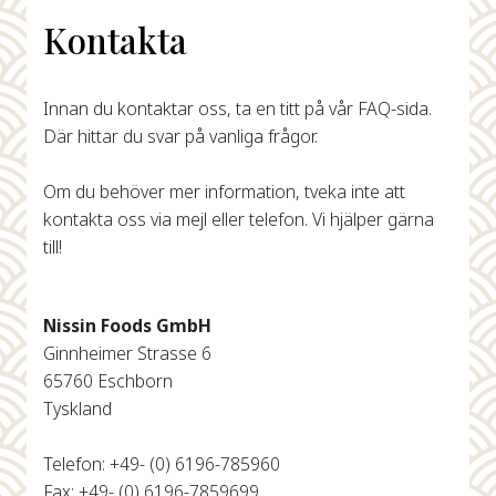
Kontakta
Innan du kontaktar oss, ta en titt på vår FAQ-sida.
Där hittar du svar på vanliga frågor.
Om du behöver mer information, tveka inte att
kontakta oss via mejl eller telefon. Vi hjälper gärna
till!
Nissin Foods GmbH
Ginnheimer Strasse 6
65760 Eschborn
Tyskland
Telefon: +49- (0) 6196-785960
Fax: +49- (0) 6196-7859699