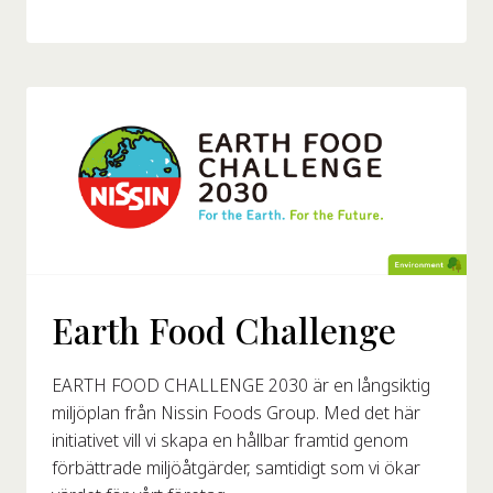
Earth Food Challenge
EARTH FOOD CHALLENGE 2030 är en långsiktig
miljöplan från Nissin Foods Group. Med det här
initiativet vill vi skapa en hållbar framtid genom
förbättrade miljöåtgärder, samtidigt som vi ökar