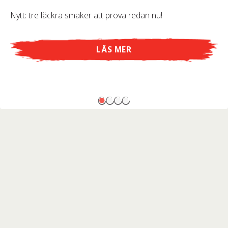
Nytt: tre läckra smaker att prova redan nu!
LÄS MER