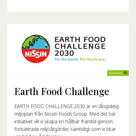
Earth Food Challenge
EARTH FOOD CHALLENGE 2030 är en långsiktig
miljöplan från Nissin Foods Group. Med det här
initiativet vill vi skapa en hållbar framtid genom
förbättrade miljöåtgärder, samtidigt som vi ökar