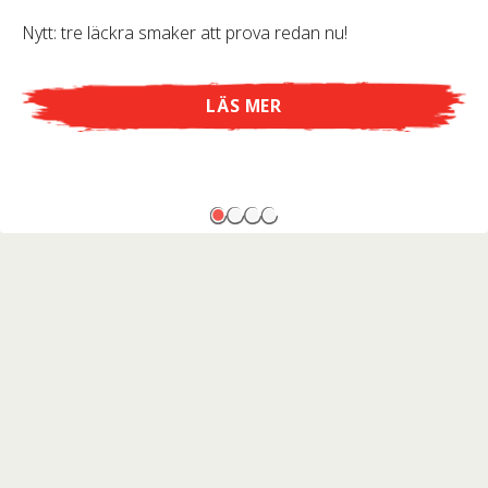
Nytt: tre läckra smaker att prova redan nu!
LÄS MER