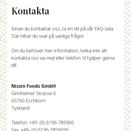
Kontakta
Innan du kontaktar oss, ta en titt på vår FAQ-sida.
Där hittar du svar på vanliga frågor.
Om du behöver mer information, tveka inte att
kontakta oss via mejl eller telefon. Vi hjälper gärna
till!
Nissin Foods GmbH
Ginnheimer Strasse 6
65760 Eschborn
Tyskland
Telefon: +49- (0) 6196-785960
Fax: +49- (0) 6196-7859699