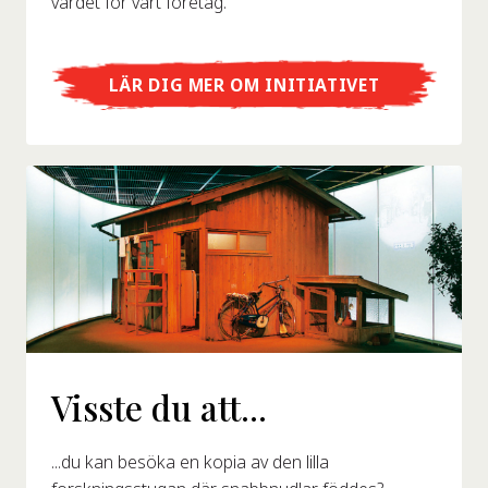
värdet för vårt företag.
LÄR DIG MER OM INITIATIVET
Visste du att...
...du kan besöka en kopia av den lilla