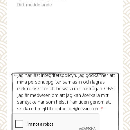
Jag har läst integritetspolicyn. Jag godkänner att
mina personuppgifter samlas in och lagras
elektroniskt för att besvara min förfrågan. OBS!
Jag är medveten om att jag kan återkalla mitt
samtycke när som helst i framtiden genom att
skicka ett mejl till contact.de@nissin.com.
*