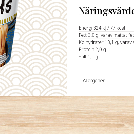
Näringsvärd
Energi 324 kJ / 77 kcal
Fett 3,0 g, varav mättat fet
Kolhydrater 10,1 g, varav 
Protein 2,0 g
Salt 1,1 g
Allergener