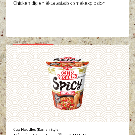
Chicken dig en äkta asiatisk smakexplosion.
WHERE TO BUY
DETALJER
Cup Noodles (Ramen Style)