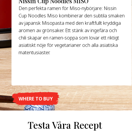
Nissin Cup Noodles MISO
Den perfekta ramen för Miso-nybörjare: Nissin
Cup Noodles Miso kombinerar den subtila smaken
av japansk Misopasta med den kraftfullt kryddiga
aromen av grönsaker. Ett stänk av ingefära och
chili skapar en ramen-soppa som lovar ett riktigt
asiatiskt nöje för vegetarianer och alla asiatiska
matentusiaster.
WHERE TO BUY
DETALJER
Testa Våra Recept