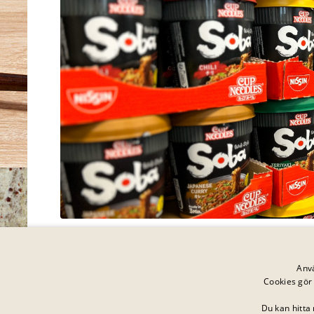
Anvä
Cookies gör 
Du kan hitta 