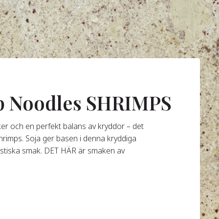
up Noodles SHRIMPS
ker och en perfekt balans av kryddor – det
Shrimps. Soja ger basen i denna kryddiga
istiska smak. DET HÄR är smaken av