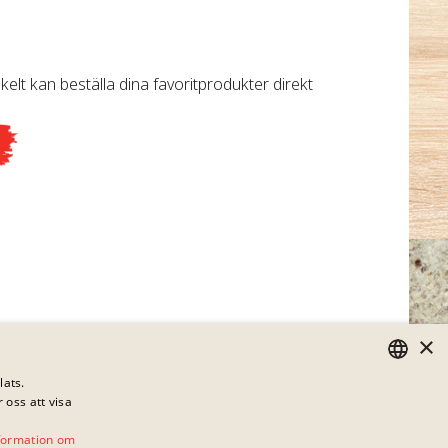
?
kelt kan beställa dina favoritprodukter direkt
×
lats.
 oss att visa
GERMAN
ENGLISH
formation om