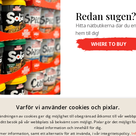
Redan sugen
Hitta nätbutikerna där du en
hem till dig!
WHERE TO BUY
Varför vi använder cookies och pixlar.
ndningen av cookies ger dig möjlighet till obegränsad åtkomst till vår webbp
ditt besök på vår webbplats så bekvämt som möjligt. Pixlar gör det möjligt för
riktad information och innehåll för dig.
mer information, samt ett alternativ för att invända, i vår integritetspolicy.
In