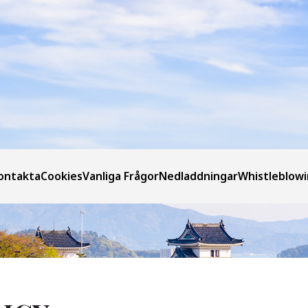
ontakta
Cookies
Vanliga Frågor
Nedladdningar
Whistleblow