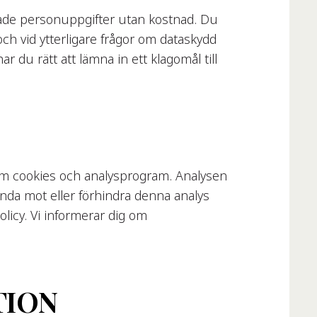
rade personuppgifter utan kostnad. Du
och vid ytterligare frågor om dataskydd
 du rätt att lämna in ett klagomål till
nom cookies och analysprogram. Analysen
vända mot eller förhindra denna analys
olicy. Vi informerar dig om
TION