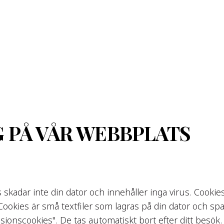
G PÅ VÅR WEBBPLATS
skadar inte din dator och innehåller inga virus. Cookie
Cookies är små textfiler som lagras på din dator och sp
ssionscookies". De tas automatiskt bort efter ditt besök.