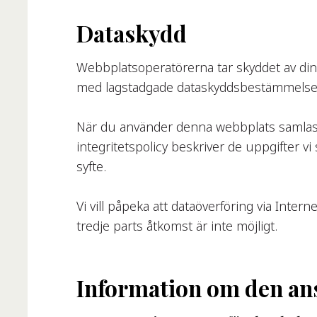
Dataskydd
Webbplatsoperatörerna tar skyddet av dina 
med lagstadgade dataskyddsbestämmelser 
När du använder denna webbplats samlas d
integritetspolicy beskriver de uppgifter vi
syfte.
Vi vill påpeka att dataöverföring via Inter
tredje parts åtkomst är inte möjligt.
Information om den an