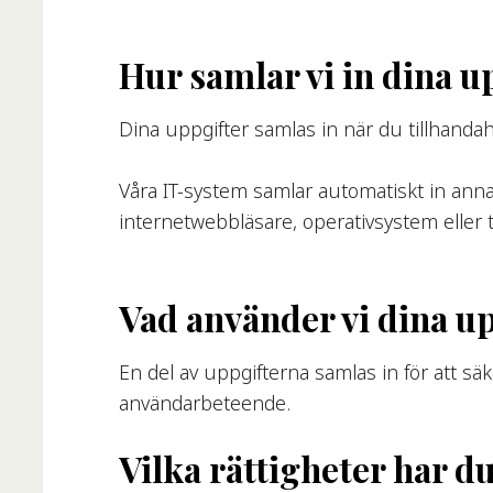
Hur samlar vi in dina u
Dina uppgifter samlas in när du tillhandah
Våra IT-system samlar automatiskt in anna
internetwebbläsare, operativsystem eller 
Vad använder vi dina up
En del av uppgifterna samlas in för att sä
användarbeteende.
Vilka rättigheter har d