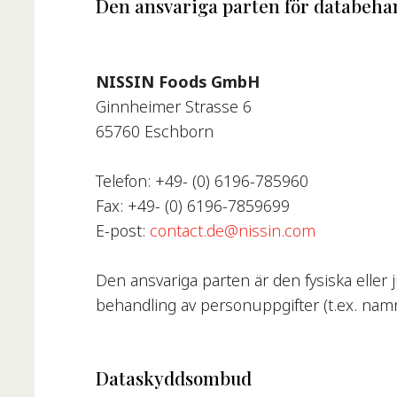
Den ansvariga parten för databeha
NISSIN Foods GmbH
Ginnheimer Strasse 6
65760 Eschborn
Telefon: +49- (0) 6196-785960
Fax: +49- (0) 6196-7859699
E-post:
contact.de@nissin.com
Den ansvariga parten är den fysiska elle
behandling av personuppgifter (t.ex. namn
Dataskyddsombud