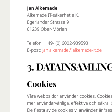
Jan Alkemade
Alkemade IT-säkerhet e.K.
Egerländer Strasse 9
61239 Ober-Mörlen
Telefon: + 49- (0) 6002-939593
E-post:
jan.alkemade@alkemade-it.de
3. DATAINSAMLIN
Cookies
Våra webbsidor använder cookies. Cookies 
mer användarvänliga, effektiva och säkra. 
De flesta av de cookies vi använder är "se