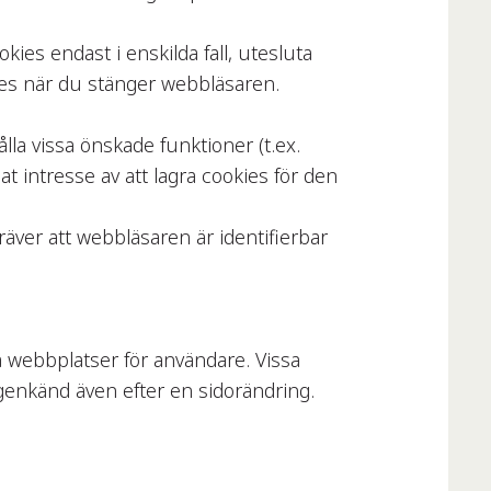
.
kies endast i enskilda fall, utesluta
kies när du stänger webbläsaren.
la vissa önskade funktioner (t.ex.
t intresse av att lagra cookies för den
äver att webbläsaren är identifierbar
å webbplatser för användare. Vissa
genkänd även efter en sidorändring.