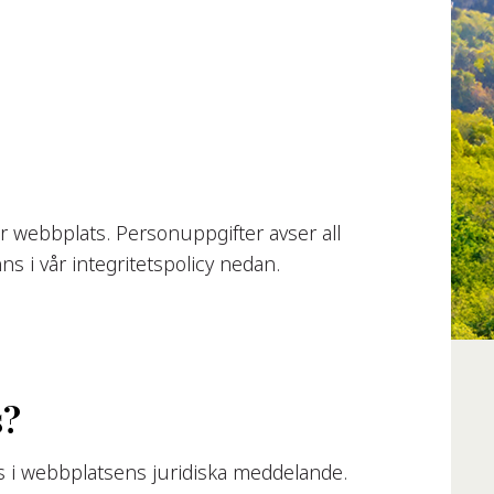
 webbplats. Personuppgifter avser all
s i vår integritetspolicy nedan.
s?
 i webbplatsens juridiska meddelande.