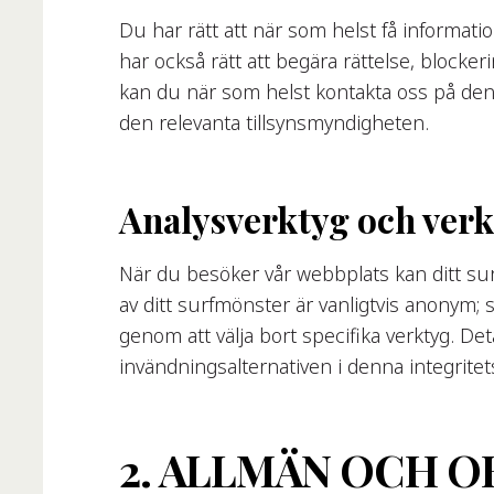
Du har rätt att när som helst få informa
har också rätt att begära rättelse, blocker
kan du när som helst kontakta oss på den a
den relevanta tillsynsmyndigheten.
Analysverktyg och verkt
När du besöker vår webbplats kan ditt su
av ditt surfmönster är vanligtvis anonym; 
genom att välja bort specifika verktyg. Det
invändningsalternativen i denna integritets
2. ALLMÄN OCH 