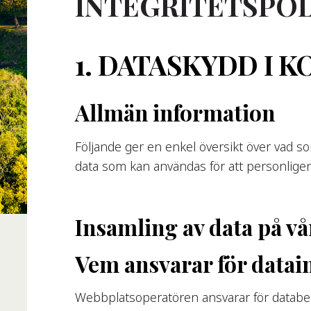
INTEGRITETSPOL
1. DATASKYDD I 
Allmän information
Följande ger en enkel översikt över vad 
data som kan användas för att personligen 
Insamling av data på v
Vem ansvarar för data
Webbplatsoperatören ansvarar för databe