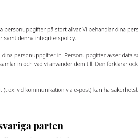
personuppgifter på stort allvar. Vi behandlar dina pers
samt denna integritetspolicy.
ina personuppgifter in. Personuppgifter avser data so
 samlar in och vad vi använder dem till. Den förklarar ock
net (t.ex. vid kommunikation via e-post) kan ha säkerhetsb
svariga parten