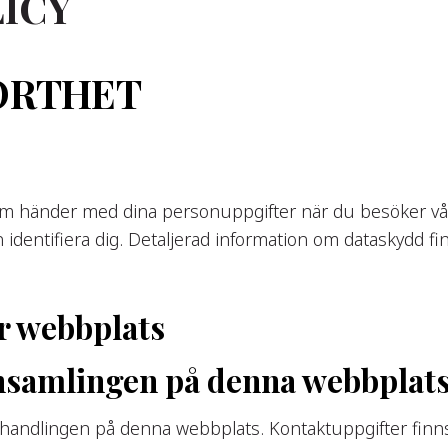
ICY
KORTHET
som händer med dina personuppgifter när du besöker vår
identifiera dig. Detaljerad information om dataskydd finn
år webbplats
insamlingen på denna webbplat
handlingen på denna webbplats. Kontaktuppgifter finns