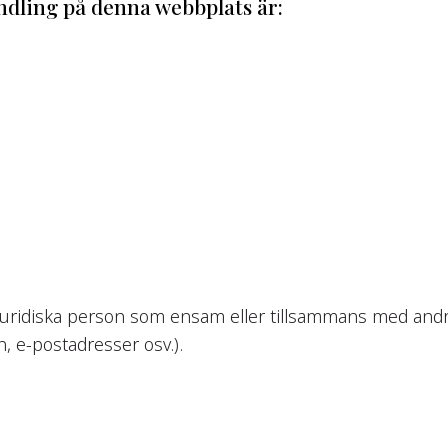
ndling på denna webbplats är:
r juridiska person som ensam eller tillsammans med and
, e-postadresser osv.).