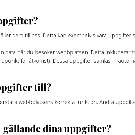
ppgifter?
åller dem till oss. Detta kan exempelvis vara uppgifter 
n data när du besöker webbplatsen. Detta inkluderar fr
tidpunkt för åtkomst). Dessa uppgifter samlas in autom
pgifter till?
kerställa webbplatsens korrekta funktion. Andra uppgifte
u gällande dina uppgifter?