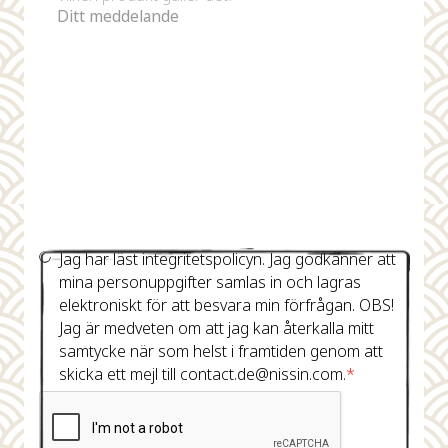
Jag har läst integritetspolicyn. Jag godkänner att
mina personuppgifter samlas in och lagras
elektroniskt för att besvara min förfrågan. OBS!
Jag är medveten om att jag kan återkalla mitt
samtycke när som helst i framtiden genom att
skicka ett mejl till contact.de@nissin.com.
*