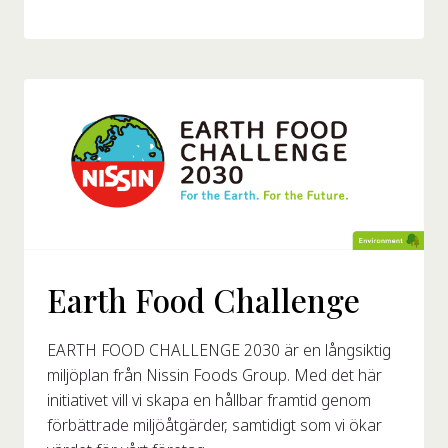
Earth Food Challenge
EARTH FOOD CHALLENGE 2030 är en långsiktig
miljöplan från Nissin Foods Group. Med det här
initiativet vill vi skapa en hållbar framtid genom
förbättrade miljöåtgärder, samtidigt som vi ökar