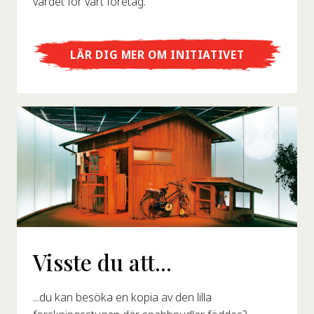
värdet för vårt företag.
LÄR DIG MER OM INITIATIVET
Visste du att...
...du kan besöka en kopia av den lilla