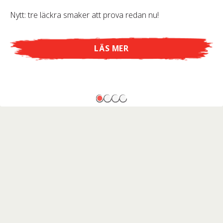
Nytt: tre läckra smaker att prova redan nu!
LÄS MER