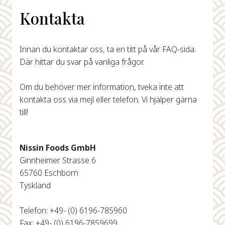
Kontakta
Innan du kontaktar oss, ta en titt på vår FAQ-sida.
Där hittar du svar på vanliga frågor.
Om du behöver mer information, tveka inte att
kontakta oss via mejl eller telefon. Vi hjälper gärna
till!
Nissin Foods GmbH
Ginnheimer Strasse 6
65760 Eschborn
Tyskland
Telefon: +49- (0) 6196-785960
Fax: +49- (0) 6196-7859699