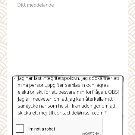
Jag har läst integritetspolicyn. Jag godkänner att
mina personuppgifter samlas in och lagras
elektroniskt för att besvara min förfrågan. OBS!
Jag är medveten om att jag kan återkalla mitt
samtycke när som helst i framtiden genom att
skicka ett mejl till contact.de@nissin.com.
*