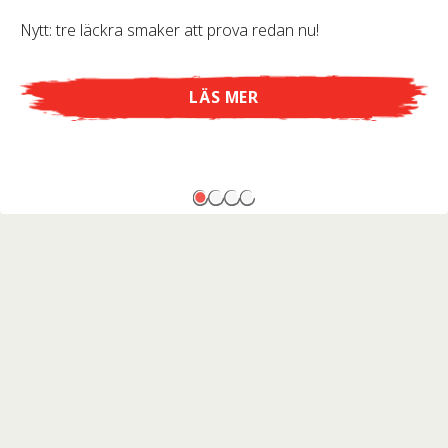
Nytt: tre läckra smaker att prova redan nu!
LÄS MER