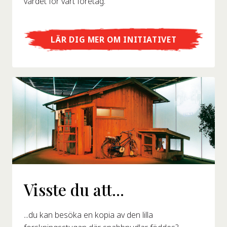
värdet för vårt företag.
LÄR DIG MER OM INITIATIVET
Visste du att...
...du kan besöka en kopia av den lilla