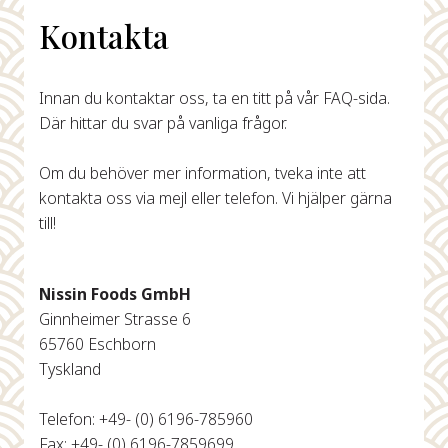
Kontakta
Innan du kontaktar oss, ta en titt på vår FAQ-sida.
Där hittar du svar på vanliga frågor.
Om du behöver mer information, tveka inte att
kontakta oss via mejl eller telefon. Vi hjälper gärna
till!
Nissin Foods GmbH
Ginnheimer Strasse 6
65760 Eschborn
Tyskland
Telefon: +49- (0) 6196-785960
Fax: +49- (0) 6196-7859699