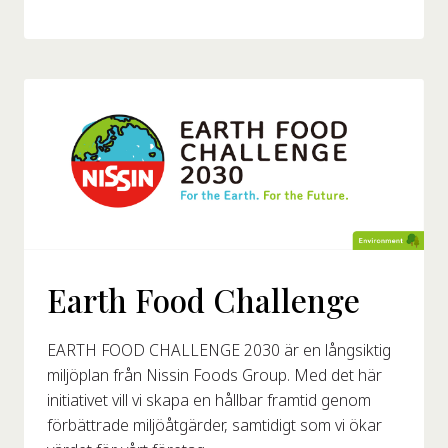
Earth Food Challenge
EARTH FOOD CHALLENGE 2030 är en långsiktig
miljöplan från Nissin Foods Group. Med det här
initiativet vill vi skapa en hållbar framtid genom
förbättrade miljöåtgärder, samtidigt som vi ökar