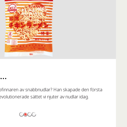
..
pfinnaren av snabbnudlar? Han skapade den första
lutionerade sättet vi njuter av nudlar idag.