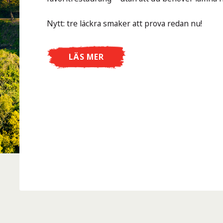
Nytt: tre läckra smaker att prova redan nu!
LÄS MER