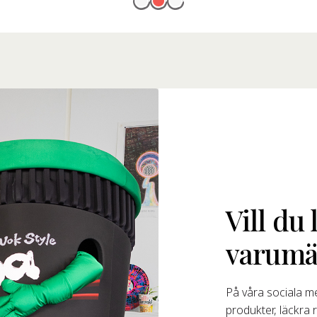
Vill du
varumä
På våra sociala me
produkter, läckra 