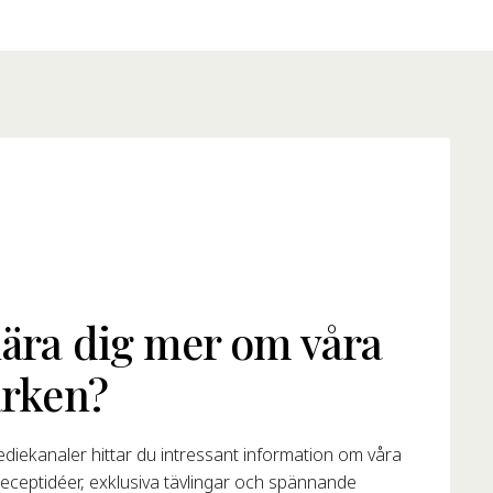
 lära dig mer om våra
rken?
diekanaler hittar du intressant information om våra
receptidéer, exklusiva tävlingar och spännande