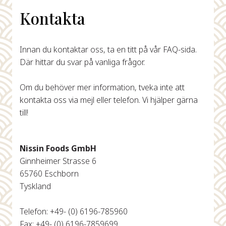
Kontakta
Innan du kontaktar oss, ta en titt på vår FAQ-sida.
Där hittar du svar på vanliga frågor.
Om du behöver mer information, tveka inte att
kontakta oss via mejl eller telefon. Vi hjälper gärna
till!
Nissin Foods GmbH
Ginnheimer Strasse 6
65760 Eschborn
Tyskland
Telefon: +49- (0) 6196-785960
Fax: +49- (0) 6196-7859699