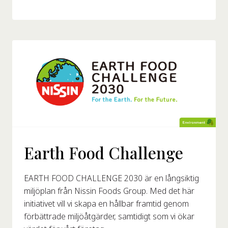
Earth Food Challenge
EARTH FOOD CHALLENGE 2030 är en långsiktig
miljöplan från Nissin Foods Group. Med det här
initiativet vill vi skapa en hållbar framtid genom
förbättrade miljöåtgärder, samtidigt som vi ökar