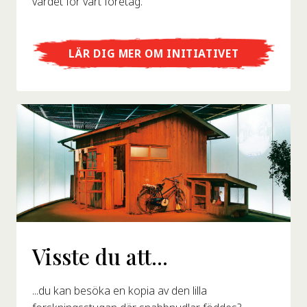
värdet för vårt företag.
LÄR DIG MER OM INITIATIVET
Visste du att...
...du kan besöka en kopia av den lilla