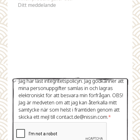
Jag har läst integritetspolicyn. Jag godkänner att
mina personuppgifter samlas in och lagras
elektroniskt för att besvara min förfrågan. OBS!
Jag är medveten om att jag kan återkalla mitt
samtycke när som helst i framtiden genom att
skicka ett mejl till contact.de@nissin.com.
*