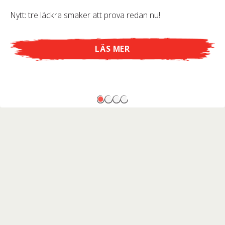
Nytt: tre läckra smaker att prova redan nu!
LÄS MER