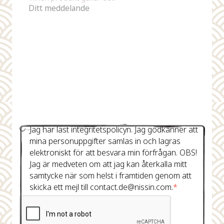
Jag har läst integritetspolicyn. Jag godkänner att
mina personuppgifter samlas in och lagras
elektroniskt för att besvara min förfrågan. OBS!
Jag är medveten om att jag kan återkalla mitt
samtycke när som helst i framtiden genom att
skicka ett mejl till contact.de@nissin.com.
*