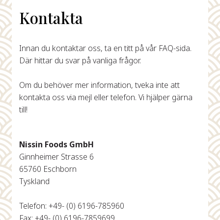
Kontakta
Innan du kontaktar oss, ta en titt på vår FAQ-sida.
Där hittar du svar på vanliga frågor.
Om du behöver mer information, tveka inte att
kontakta oss via mejl eller telefon. Vi hjälper gärna
till!
Nissin Foods GmbH
Ginnheimer Strasse 6
65760 Eschborn
Tyskland
Telefon: +49- (0) 6196-785960
Fax: +49- (0) 6196-7859699