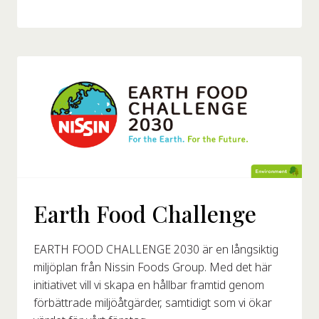
Earth Food Challenge
EARTH FOOD CHALLENGE 2030 är en långsiktig
miljöplan från Nissin Foods Group. Med det här
initiativet vill vi skapa en hållbar framtid genom
förbättrade miljöåtgärder, samtidigt som vi ökar