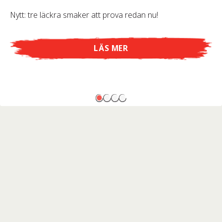
Nytt: tre läckra smaker att prova redan nu!
LÄS MER