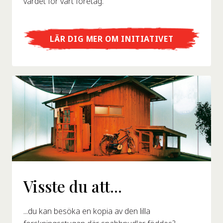
värdet för vårt företag.
LÄR DIG MER OM INITIATIVET
Visste du att...
...du kan besöka en kopia av den lilla